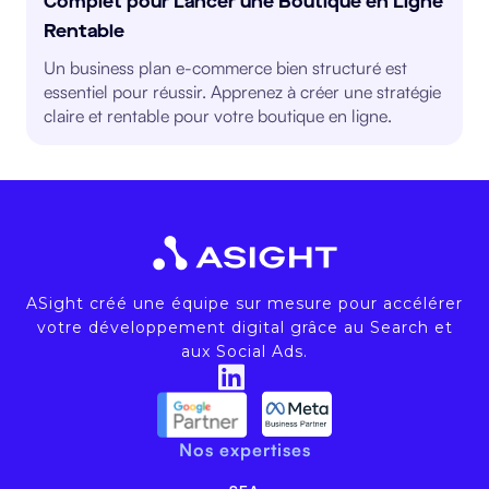
Complet pour Lancer une Boutique en Ligne
Rentable
Un business plan e-commerce bien structuré est
essentiel pour réussir. Apprenez à créer une stratégie
claire et rentable pour votre boutique en ligne.
ASight créé une équipe sur mesure pour accélérer
votre développement digital grâce au Search et
aux Social Ads.
Nos expertises