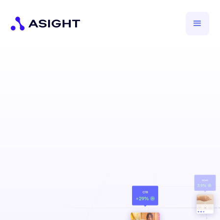
réseaux sociaux
Développez votre marque grâce à une stratégie spécifique
sur la publicité sociale.
Propulser mon business