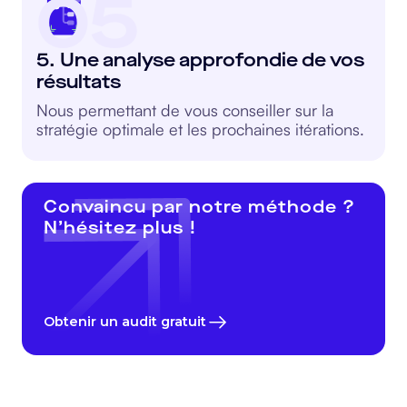
05
5. Une analyse approfondie de vos
résultats
Nous permettant de vous conseiller sur la
stratégie optimale et les prochaines itérations.
Convaincu par notre méthode ?
N’hésitez plus !
Obtenir un audit gratuit