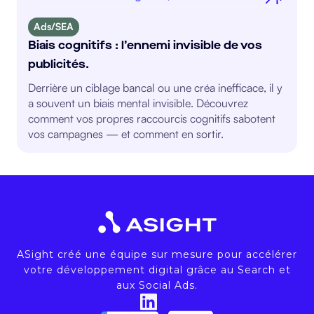
Ads/SEA
Biais cognitifs : l’ennemi invisible de vos
publicités.
Derrière un ciblage bancal ou une créa inefficace, il y
a souvent un biais mental invisible. Découvrez
comment vos propres raccourcis cognitifs sabotent
vos campagnes — et comment en sortir.
ASight créé une équipe sur mesure pour accélérer
votre développement digital grâce au Search et
aux Social Ads.