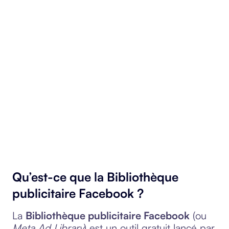
Qu’est-ce que la Bibliothèque
publicitaire Facebook ?
La
Bibliothèque publicitaire Facebook
(ou
Meta Ad Library
) est un outil gratuit lancé par