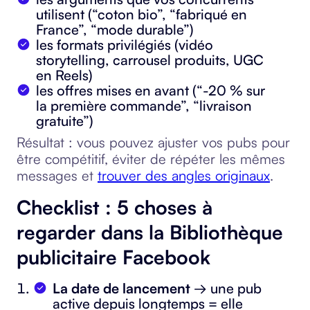
utilisent (“coton bio”, “fabriqué en
France”, “mode durable”)
les formats privilégiés (vidéo
storytelling, carrousel produits, UGC
en Reels)
les offres mises en avant (“-20 % sur
la première commande”, “livraison
gratuite”)
Résultat : vous pouvez ajuster vos pubs pour
être compétitif, éviter de répéter les mêmes
messages et
trouver des angles originaux
.
Checklist : 5 choses à
regarder dans la Bibliothèque
publicitaire Facebook
La date de lancement
→ une pub
active depuis longtemps = elle