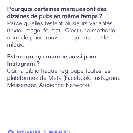
Pourquoi certaines marques ont des
dizaines de pubs en même temps ?
Parce qu’elles testent plusieurs variantes
(texte, image, format). C’est une méthode
normale pour trouver ce qui marche le
mieux.
Est-ce que ça marche aussi pour
Instagram ?
Oui, la bibliothèque regroupe toutes les
plateformes de Meta (Facebook, Instagram,
Messenger, Audience Network).
NOS ARTICLES SIMILAIRES