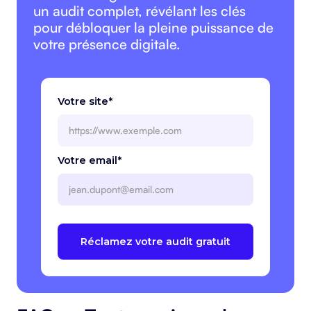
un audit complet, révélant les clés
pour débloquer la pleine puissance de
votre présence digitale.
Votre site*
Votre email*