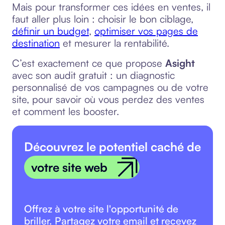
Mais pour transformer ces idées en ventes, il
faut aller plus loin : choisir le bon ciblage,
définir un budget
,
optimiser vos pages de
destination
et mesurer la rentabilité.
C’est exactement ce que propose
Asight
avec son audit gratuit : un diagnostic
personnalisé de vos campagnes ou de votre
site, pour savoir où vous perdez des ventes
et comment les booster.
Découvrez le potentiel caché de
votre site web
Offrez à votre site l'opportunité de
briller. Partagez votre email et recevez