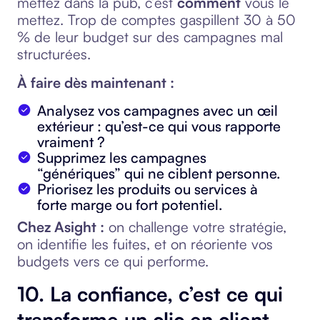
mettez dans la pub, c’est
comment
vous le
mettez. Trop de comptes gaspillent 30 à 50
% de leur budget sur des campagnes mal
structurées.
À faire dès maintenant :
Analysez vos campagnes avec un œil
extérieur : qu’est-ce qui vous rapporte
vraiment ?
Supprimez les campagnes
“génériques” qui ne ciblent personne.
Priorisez les produits ou services à
forte marge ou fort potentiel.
Chez Asight :
on challenge votre stratégie,
on identifie les fuites, et on réoriente vos
budgets vers ce qui performe.
10. La confiance, c’est ce qui
transforme un clic en client