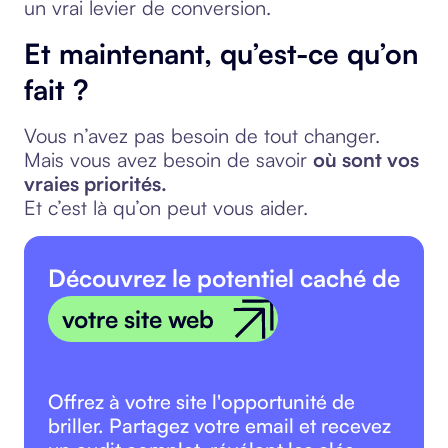
un vrai levier de conversion.
Et maintenant, qu’est-ce qu’on
fait ?
Vous n’avez pas besoin de tout changer.
Mais vous avez besoin de savoir
où sont vos
vraies priorités.
Et c’est là qu’on peut vous aider.
Découvrez le potentiel caché de
votre site web
Offrez à votre site l'opportunité de
briller. Partagez votre email et recevez