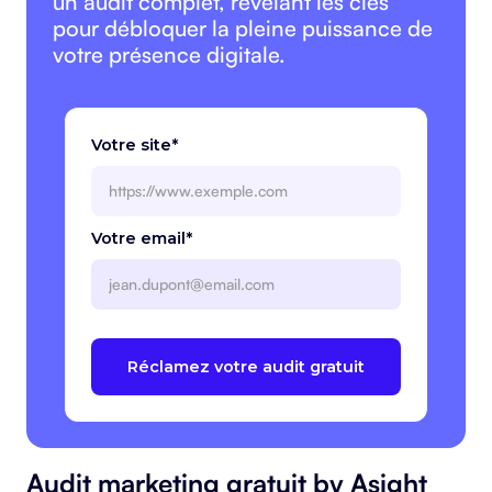
un audit complet, révélant les clés
pour débloquer la pleine puissance de
votre présence digitale.
Votre site*
Votre email*
Audit marketing gratuit by Asight