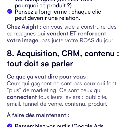
pourquoi ce produit ?)
Pensez à long terme : chaque clic
peut devenir une relation.
Chez Asight :
on vous aide à construire des
campagnes qui
vendent ET renforcent
votre image
, pas juste votre ROAS du jour.
8. Acquisition, CRM, contenu :
tout doit se parler
Ce que ça veut dire pour vous :
Ceux qui gagnent ne sont pas ceux qui font
“plus” de marketing. Ce sont ceux qui
connectent
tous leurs leviers : publicité,
email, tunnel de vente, contenu, produit.
À faire dès maintenant :
Rassemblez vos outils (Google Ads,