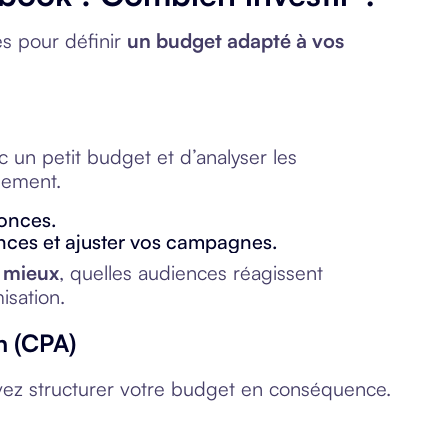
es pour définir
un budget adapté à vos
un petit budget et d’analyser les
sement.
onces.
ances et ajuster vos campagnes.
e mieux
, quelles audiences réagissent
isation.
on (CPA)
vez structurer votre budget en conséquence.