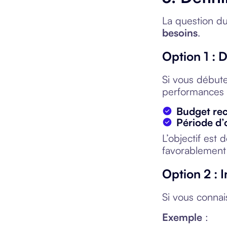
La question du
besoins
.
Option 1 : 
Si vous débute
performances 
Budget rec
Période d’o
L’objectif es
favorablement 
Option 2 : 
Si vous connai
Exemple
: