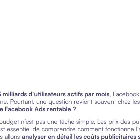
timiser vos dépenses et maximiser
3 milliards d’utilisateurs actifs par mois
, Facebook
igne. Pourtant, une question revient souvent chez l
 Facebook Ads rentable ?
 budget n’est pas une tâche simple. Les prix des pu
l est essentiel de comprendre comment fonctionne l
us allons
analyser en détail les coûts publicitaires