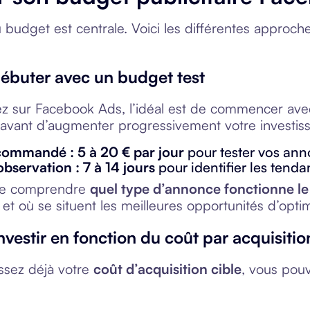
 budget est centrale. Voici les différentes approch
Débuter avec un budget test
z sur Facebook Ads, l’idéal est de commencer avec 
avant d’augmenter progressivement votre investis
ommandé : 5 à 20 € par jour
pour tester vos ann
bservation : 7 à 14 jours
pour identifier les tend
t de comprendre
quel type d’annonce fonctionne l
et où se situent les meilleures opportunités d’optim
Investir en fonction du coût par acquisiti
ssez déjà votre
coût d’acquisition cible
, vous pou