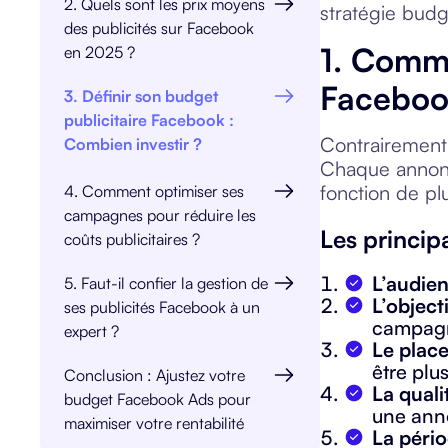
2. Quels sont les prix moyens
stratégie budg
des publicités sur Facebook
1. Comme
en 2025 ?
Faceboo
3. Définir son budget
publicitaire Facebook :
Contrairement 
Combien investir ?
Chaque annonce
fonction de plu
4. Comment optimiser ses
campagnes pour réduire les
Les princip
coûts publicitaires ?
L’audien
5. Faut-il confier la gestion de
L’objecti
ses publicités Facebook à un
campagn
expert ?
Le plac
être plu
Conclusion : Ajustez votre
La quali
budget Facebook Ads pour
une ann
maximiser votre rentabilité
La pério