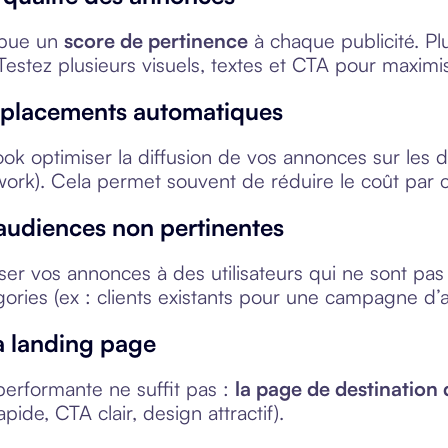
ibue un
score de pertinence
à chaque publicité. Pl
Testez plusieurs visuels, textes et CTA pour maximise
s placements automatiques
ok optimiser la diffusion de vos annonces sur les d
ork). Cela permet souvent de réduire le coût par 
 audiences non pertinentes
user vos annonces à des utilisateurs qui ne sont pas
gories (ex : clients existants pour une campagne d’ac
a landing page
performante ne suffit pas :
la page de destination 
ide, CTA clair, design attractif).