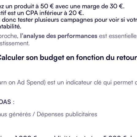
z un produit à 50 € avec une marge de 30 €.
tif est un CPA inférieur à 20 €.
donc tester plusieurs campagnes pour voir si votr
tabilité.
proche,
l’analyse des performances
est essentiell
estissement.
Calculer son budget en fonction du retour
rn on Ad Spend) est un indicateur clé qui permet
ROAS
:
s générés / Dépenses publicitaires