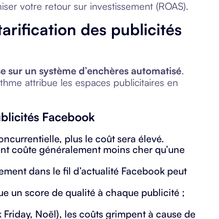
iser votre retour sur investissement (ROAS).
rification des publicités
e sur un système d’enchères automatisé
.
thme attribue les espaces publicitaires en
ublicités Facebook
ncurrentielle, plus le coût sera élevé.
t coûte généralement moins cher qu’une
ement dans le fil d’actualité Facebook peut
ue un score de qualité à chaque publicité ;
 Friday, Noël), les coûts grimpent à cause de