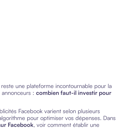
 reste une plateforme incontournable pour la
es annonceurs :
combien faut-il investir pour
blicités Facebook varient selon plusieurs
’algorithme pour optimiser vos dépenses. Dans
 sur Facebook
, voir comment établir une