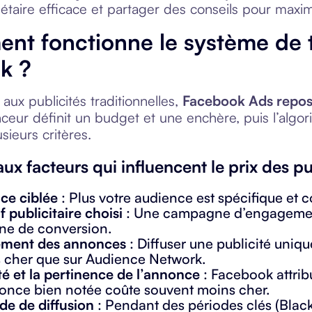
étaire efficace et partager des conseils pour maxim
nt fonctionne le système de ta
k ?
aux publicités traditionnelles,
Facebook Ads repos
ur définit un budget et une enchère, puis l’algori
sieurs critères.
aux facteurs qui influencent le prix des p
ce ciblée
: Plus votre audience est spécifique et co
f publicitaire choisi
: Une campagne d’engagemen
e de conversion.
ement des annonces
: Diffuser une publicité uniqu
s cher que sur Audience Network.
té et la pertinence de l’annonce
: Facebook attrib
once bien notée coûte souvent moins cher.
de de diffusion
: Pendant des périodes clés (Black