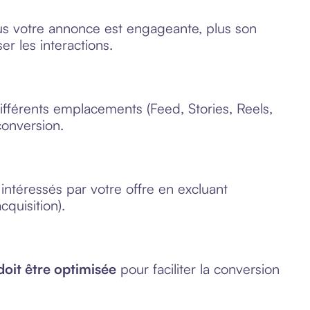
us votre annonce est engageante, plus son
r les interactions.
ifférents emplacements (Feed, Stories, Reels,
conversion.
 intéressés par votre offre en excluant
quisition).
doit être optimisée
pour faciliter la conversion