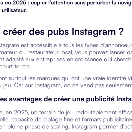
eu en 2025 : capter l’attention
sans perturber la navig
 utilisateur.
 créer des pubs Instagram ?
nstagram est accessible à tous les types d’annonce
rmateur ou restaurateur local, vous pouvez lancer 
nt adapté aux entreprises en croissance qui cherchen
court terme.
t surtout les marques qui ont une vraie identité vis
u jeu. Car sur Instagram, on ne vend pas seulement
les avantages de créer une publicité Ins
e, en 2025, un terrain de jeu redoutablement effi
elle, capacité de ciblage fine et formats publicitai
n pleine phase de scaling, Instagram permet d’activ