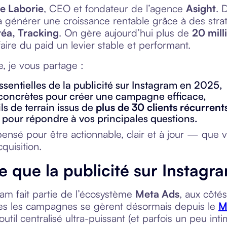
e Laborie
, CEO et fondateur de l’agence
Asight
. 
 générer une croissance rentable grâce à des strat
réa, Tracking
. On gère aujourd’hui plus de
20 mill
: faire du paid un levier stable et performant.
e, je vous partage :
ssentielles de la publicité sur Instagram en 2025,
 concrètes pour créer une campagne efficace,
s de terrain issus de
plus de 30 clients récurrent
 pour répondre à vos principales questions.
pensé pour être actionnable, clair et à jour — qu
quisition.
e que la publicité sur Instag
am fait partie de l’écosystème
Meta Ads
, aux côt
es les campagnes se gèrent désormais depuis le
M
outil centralisé ultra-puissant (et parfois un peu inti