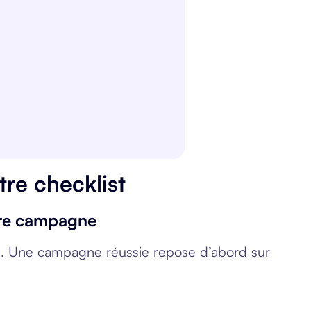
re checklist
ière campagne
ctifs. Une campagne réussie repose d’abord sur