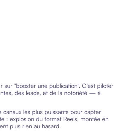
 sur "booster une publication". C’est piloter
tes, des leads, et de la notoriété — à
s canaux les plus puissants pour capter
vite : explosion du format Reels, montée en
ent plus rien au hasard.