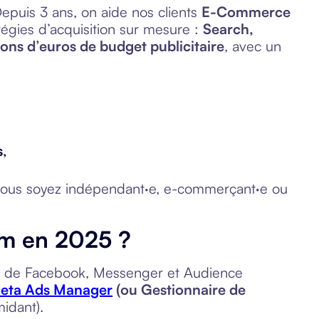
Depuis 3 ans, on aide nos clients
E-Commerce
égies d’acquisition sur mesure :
Search,
ions d’euros de budget publicitaire
, avec un
s
,
e vous soyez indépendant·e, e-commerçant·e ou
ram en 2025 ?
és de Facebook, Messenger et Audience
eta Ads Manager
(ou Gestionnaire de
midant).