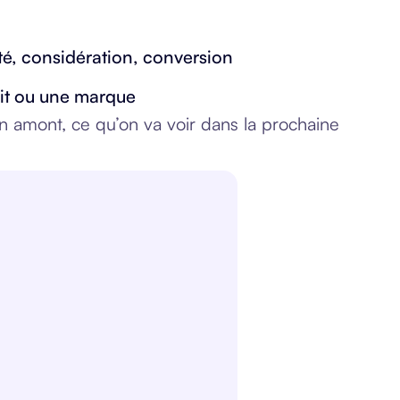
été, considération, conversion
duit ou une marque
en amont, ce qu’on va voir dans la prochaine