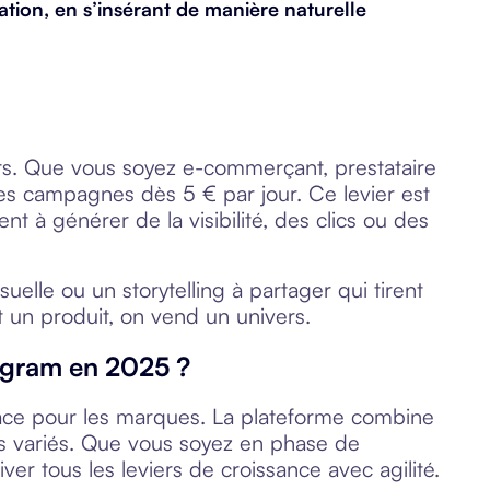
ation
, en s’insérant de manière naturelle
urs. Que vous soyez e-commerçant, prestataire
des campagnes dès 5 € par jour. Ce levier est
t à générer de la visibilité, des clics ou des
uelle ou un storytelling à partager qui tirent
 un produit, on vend un univers.
tagram en 2025 ?
cace pour les marques. La plateforme combine
res variés. Que vous soyez en phase de
er tous les leviers de croissance avec agilité.