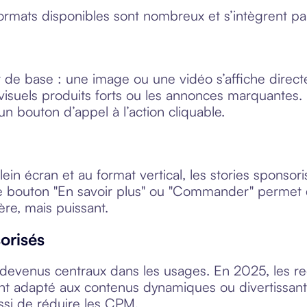
ormats disponibles sont nombreux et s’intègrent parf
 de base : une image ou une vidéo s’affiche directeme
 visuels produits forts ou les annonces marquantes. I
n bouton d’appel à l’action cliquable.
ein écran et au format vertical, les stories sponsori
 bouton "En savoir plus" ou "Commander" permet de
re, mais puissant.
orisés
 devenus centraux dans les usages. En 2025, les ree
nt adapté aux contenus dynamiques ou divertissants.
ssi de réduire les CPM.