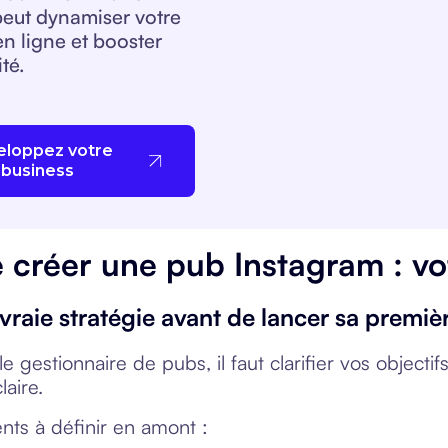
peut dynamiser votre
n ligne et booster
ité.
eloppez votre
business
 créer une pub Instagram : vot
 vraie stratégie avant de lancer sa prem
 le gestionnaire de pubs, il faut clarifier vos obje
laire.
ents à définir en amont :