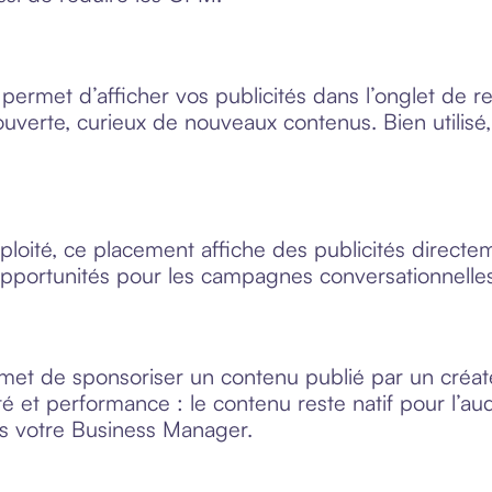
rmet d’afficher vos publicités dans l’onglet de reche
verte, curieux de nouveaux contenus. Bien utilisé,
loité, ce placement affiche des publicités directe
pportunités pour les campagnes conversationnelles 
met de sponsoriser un contenu publié par un créat
lité et performance : le contenu reste natif pour l’
is votre Business Manager.