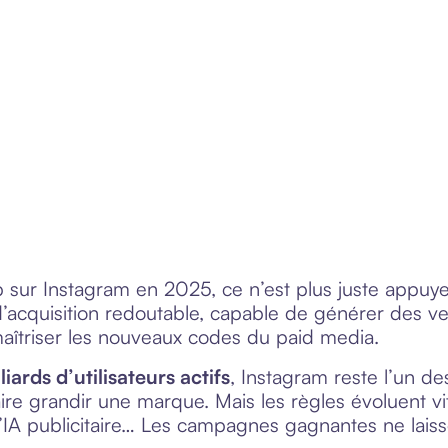
b sur Instagram en 2025, ce n’est plus juste appuyer
acquisition redoutable, capable de générer des ven
aîtriser les nouveaux codes du paid media.
liards d’utilisateurs actifs
, Instagram reste l’un de
 faire grandir une marque. Mais les règles évoluent 
’IA publicitaire… Les campagnes gagnantes ne laiss