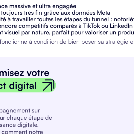
ce massive et ultra engagée
 toujours très fin grâce aux données Meta
é à travailler toutes les étapes du funnel : notori
encore compétitifs comparés à TikTok ou LinkedIn
t visuel par nature, parfait pour valoriser un pro
 fonctionne à condition de bien poser sa stratégie 
misez votre
t digital
pagnement sur
ur chaque étape de
sance digitale.
 comment notre