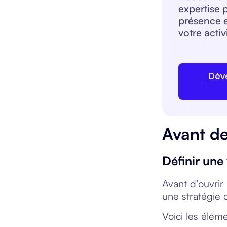
expertise 
présence e
votre activ
Dév
Avant de
Définir une
Avant d’ouvrir
une stratégie c
Voici les élém