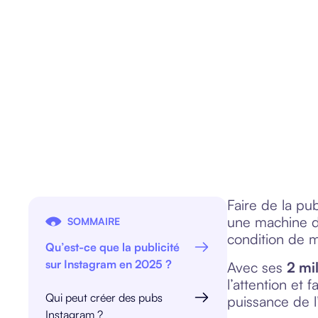
Antoine Laborie
Publié le
16/7/2025
Faire de la pu
une machine d’
SOMMAIRE
condition de m
Qu’est-ce que la publicité
sur Instagram en 2025 ?
Avec ses
2 mil
l’attention et
Qui peut créer des pubs
puissance de l
Instagram ?