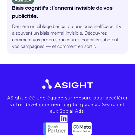
Biais cognitifs : l’ennemi invisible de vos
publicités.
Derrière un ciblage bancal ou une créa inefficace, il y
a souvent un biais mental invisible. Découvrez
comment vos propres raccourcis cognitifs sabotent
vos campagnes — et comment en sortir.
ASight créé une équipe sur mesure pour accélérer
votre développement digital grâce au Search et
aux Social Ads.