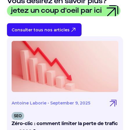
Vous désirez en savoir plus?
jetez un coup d'oeil par ici
Consulter tous nos articles
Antoine Laborie
•
September 9, 2025
SEO
Zéro-clic : comment limiter la perte de trafic