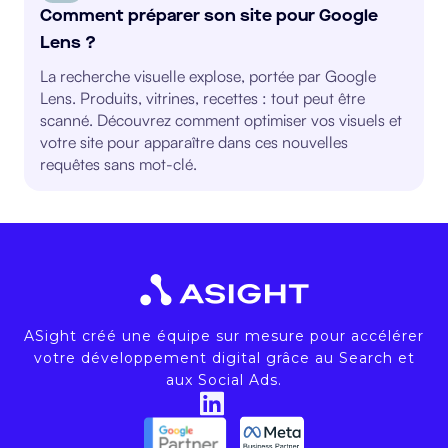
Comment préparer son site pour Google
Lens ?
La recherche visuelle explose, portée par Google
Lens. Produits, vitrines, recettes : tout peut être
scanné. Découvrez comment optimiser vos visuels et
votre site pour apparaître dans ces nouvelles
requêtes sans mot-clé.
ASight créé une équipe sur mesure pour accélérer
votre développement digital grâce au Search et
aux Social Ads.